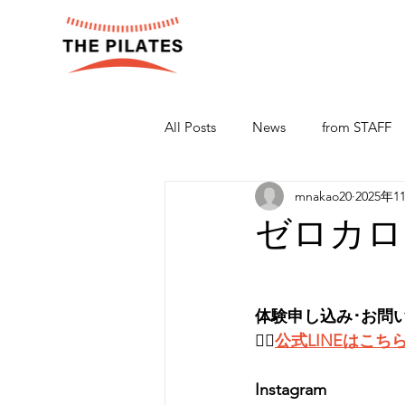
All Posts
News
from STAFF
mnakao20
2025年1
ゼロカロ
体験申し込み･お問
👉🏻
公式LINEはこち
Instagram