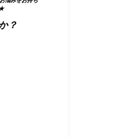
お悩みをお持ち
★
んか？