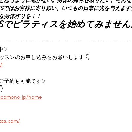
ど思うように動かない。身体の痛みを取りたい。そんな
LATESではお客様に寄り添い、いつもの日常に光を与えます
な身体作りを！！
LATESでピラティスを始めてみませ
＝＝＝＝＝＝＝＝＝＝＝＝＝＝＝＝＝＝＝＝＝＝＝＝＝
中✨
レッスンのお申し込みをお願いします 👇
KM
ご予約も可能です✨

.hacomono.jp/home
ates.com/