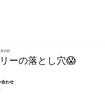
1月25日
リーの落とし穴😱
い合わせ
ら