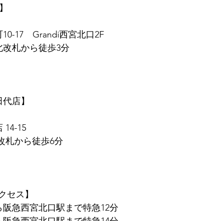
店】
0-17　Grandi西宮北口2F
北改札から徒歩3分
　田代店】
14-15
東改札から徒歩6分
クセス】
ら阪急西宮北口駅まで特急12分