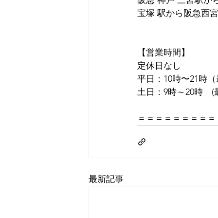
阪急 神戸 三宮駅か
宝塚 駅から阪急西宮
【営業時間】
定休日なし
平日：10時〜21時
土日：9時～20時　(
＝＝＝＝＝＝＝＝＝
最新記事