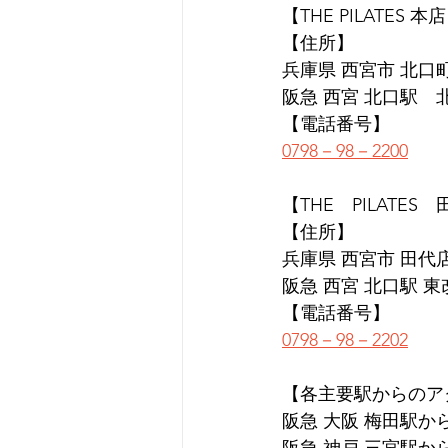
【THE PILATES 本
【住所】
兵庫県 西宮市 北口町1
阪急 西宮 北口駅　
【電話番号】
0798－98－2200
【THE　PILATES
【住所】
兵庫県 西宮市 田代店 
阪急 西宮 北口駅 
【電話番号】
0798－98－2202
【各主要駅からのア
阪急 大阪 梅田駅か