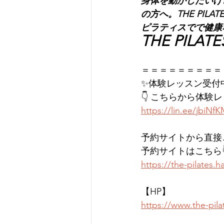
身体を動かしたいけ
の方へ。THE PI
ピラティスでで健康
THE PI
＝＝＝＝＝＝＝＝＝
✨体験レッスン受付
👇 こちらから体験
https://lin.ee/jbiNf
予約サイトから直接
予約サイトはこちら
https://the-pilates
【HP】
https://www.the-pil