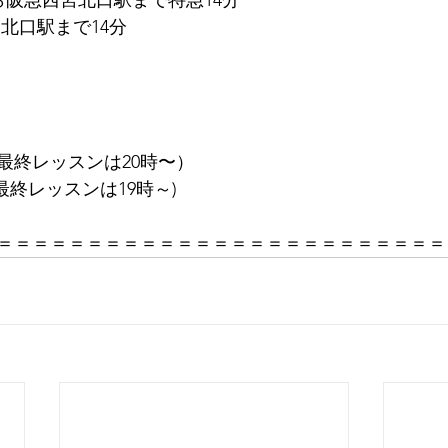
ら阪急西宮北口駅まで特急14分
北口駅まで14分
（最終レッスンは20時〜）
最終レッスンは19時～)
＝＝＝＝＝＝＝＝＝＝＝＝＝＝＝＝＝＝＝＝＝＝＝＝＝