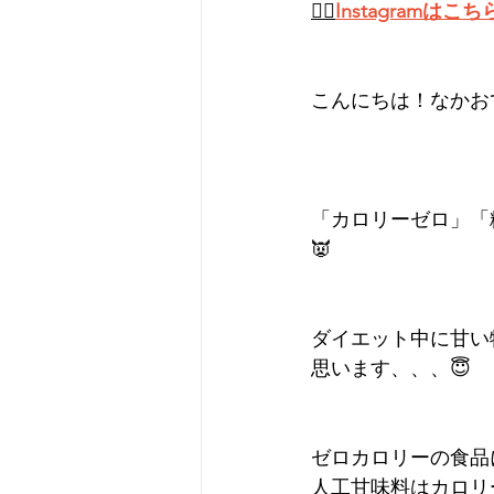
👉🏻
Instagramはこち
こんにちは！なかお
「カロリーゼロ」「
👿
ダイエット中に甘い
思います、、、😇
ゼロカロリーの食品
人工甘味料はカロリ