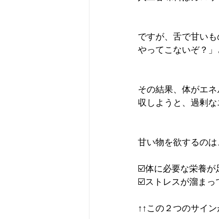
ですが、舌で甘いも
やってこないぞ？」
その結果、体がエネ
収しようと、過剰な
甘い物を欲するのは
☑️体に必要な栄養
☑️ストレスが溜まっ
↑↑この２つのサイ