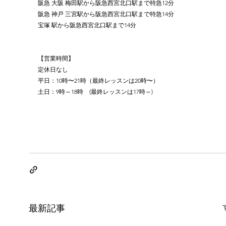
阪急 大阪 梅田駅から阪急西宮北口駅まで特急12分
阪急 神戸 三宮駅から阪急西宮北口駅まで特急14分
宝塚 駅から阪急西宮北口駅まで14分
【営業時間】
定休日なし
平日：10時〜21時（最終レッスンは20時〜）
土日：9時～18時　(最終レッスンは17時～)
最新記事