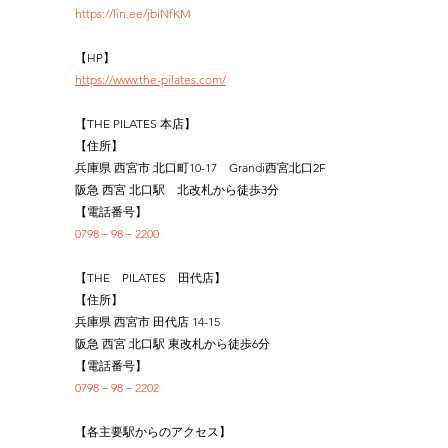
https://lin.ee/jbiNfKM
【HP】
https://www.the-pilates.com/
【THE PILATES 本店】
【住所】
兵庫県 西宮市 北口町10-17　Grandi西宮北口2F
阪急 西宮 北口駅　北改札から徒歩3分
【電話番号】
0798－98－2200
【THE　PILATES　田代店】
【住所】
兵庫県 西宮市 田代店 14-15
阪急 西宮 北口駅 東改札から徒歩6分
【電話番号】
0798－98－2202
【各主要駅からのアクセス】