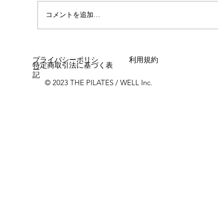
コメントを追加…
女性に多い「浮き指」とは？
プライバシーポリシ
利用規約
特定商取引法に基づく表
ー
記
© 2023 THE PILATES / WELL Inc.