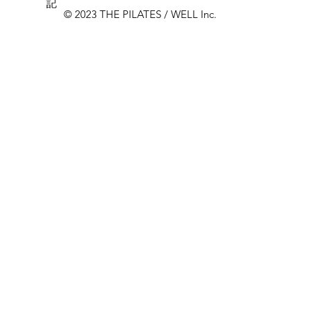
記
© 2023 THE PILATES / WELL Inc.