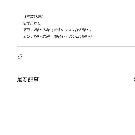
【営業時間】
定休日なし
平日：9時〜21時（最終レッスンは20時〜）
土日：9時～20時　(最終レッスンは19時～)
最新記事