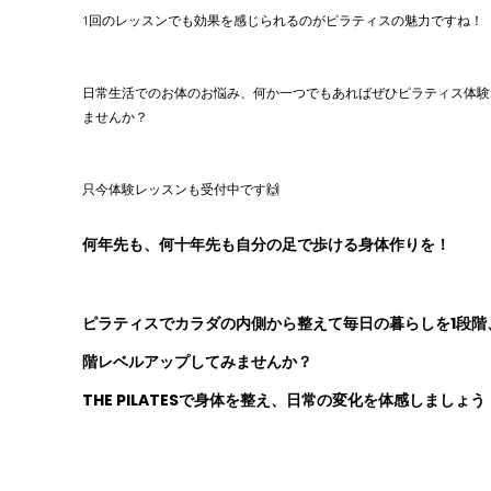
1回のレッスンでも効果を感じられるのがピラティスの魅力ですね！
日常生活でのお体のお悩み、何か一つでもあればぜひピラティス体験
ませんか？
只今体験レッスンも受付中です🙌
何年先も、何十年先も自分の足で歩ける身体作りを！
ピラティスでカラダの内側から整えて毎日の暮らしを1段階
階レベルアップしてみませんか？
THE PILATESで身体を整え、日常の変化を体感しましょう