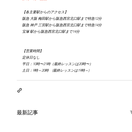
【各主要駅からのアクセス】
阪急 大阪 梅田駅から阪急西宮北口駅まで特急12分
阪急 神戸 三宮駅から阪急西宮北口駅まで特急14分
宝塚 駅から阪急西宮北口駅まで14分
【営業時間】
定休日なし
平日：10時〜21時（最終レッスンは20時〜）
土日：9時～20時　(最終レッスンは19時～)
最新記事