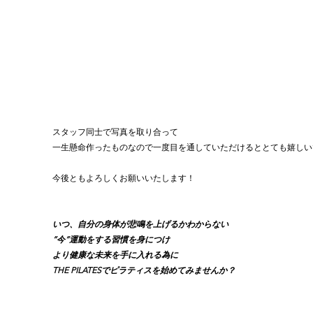
スタッフ同士で写真を取り合って
一生懸命作ったものなので一度目を通していただけるととても嬉しいで
今後ともよろしくお願いいたします！
いつ、自分の身体が悲鳴を上げるかわからない
”今”運動をする習慣を身につけ
より健康な未来を手に入れる為に
THE PILATESでピラティスを始めてみませんか？