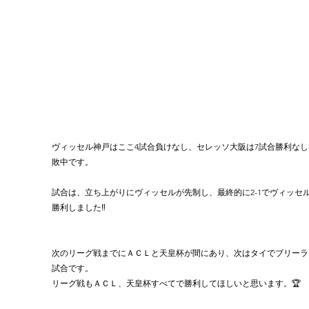
ヴィッセル神戸はここ4試合負けなし、セレッソ大阪は7試合勝利なし
敗中です。
試合は、立ち上がりにヴィッセルが先制し、最終的に2-1でヴィッセ
勝利しました‼️
次のリーグ戦までにＡＣＬと天皇杯が間にあり、次はタイでブリーラ
試合です。
リーグ戦もＡＣＬ、天皇杯すべてで勝利してほしいと思います。🏆