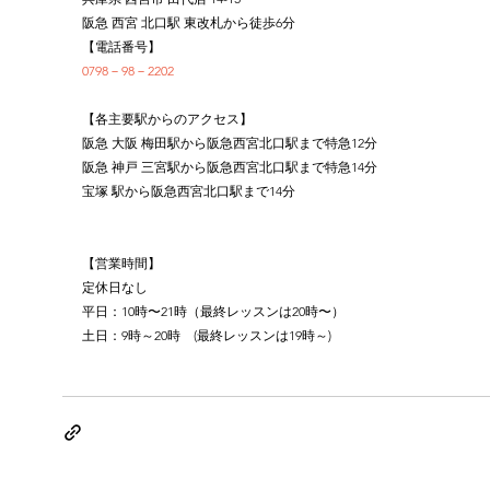
阪急 西宮 北口駅 東改札から徒歩6分
【電話番号】
0798－98－2202
【各主要駅からのアクセス】
阪急 大阪 梅田駅から阪急西宮北口駅まで特急12分
阪急 神戸 三宮駅から阪急西宮北口駅まで特急14分
宝塚 駅から阪急西宮北口駅まで14分
【営業時間】
定休日なし
平日：10時〜21時（最終レッスンは20時〜）
土日：9時～20時　(最終レッスンは19時～)