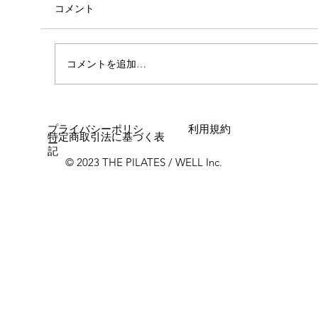
コメント
コメントを追加…
女性に多い「浮き指」とは？
プライバシーポリシ
利用規約
特定商取引法に基づく表
ー
記
© 2023 THE PILATES / WELL Inc.