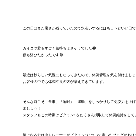
この日はまだ暑さが残っていたので水洗いするにはちょうどいい日で
ガイコツ君もすごく気持ちよさそうでした😂
僕も浴びたかったです😂
最近は秋らしい気温にもなってきたので、体調管理を気を付けましょう
お客様の中でも体調不良の方が増えてきています。
そんな時こそ「食事」「睡眠」「運動」をしっかりして免疫力を上げ
ましょう！
スタッフもこの時期はビタミンCをたくさん摂取して体調維持をして
気になる方は中トレーナーがビタミンCについて書いたブログがあり