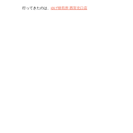
行ってきたのは、
ゆげ焙煎所 西宮北口店