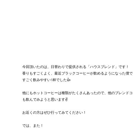
今回頂いたのは、日替わりで提供される「ハウスブレンド」です！
香りもすごくよく、最近ブラックコーヒーが飲めるようになった僕で
すごく飲みやすい1杯でした👍
他にもホットコーヒーは種類がたくさんあったので、他のブレンドコ
も飲んでみようと思います✌️
お近くの方はぜひ行ってみてください！
では、また！