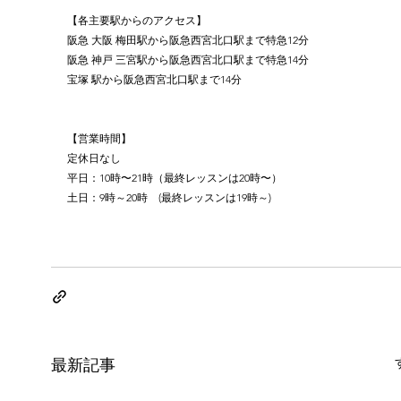
【各主要駅からのアクセス】
阪急 大阪 梅田駅から阪急西宮北口駅まで特急12分
阪急 神戸 三宮駅から阪急西宮北口駅まで特急14分
宝塚 駅から阪急西宮北口駅まで14分
【営業時間】
定休日なし
平日：10時〜21時（最終レッスンは20時〜）
土日：9時～20時　(最終レッスンは19時～)
最新記事