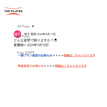
All Posts
瑶子 黒田
2024年9月11日
All Posts
どんな姿勢で眠りますか？🐣
News
更新日：
2024年9月18日
from STAFF
一部プラン改定のお知らせ
＞＞＞＞
詳細はこちらとなります
料金改定のお知らせ
＞＞＞＞
詳細はこちらとなります