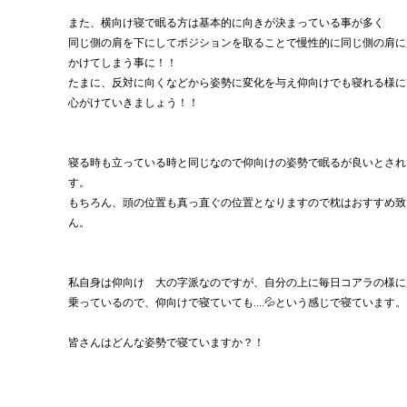
また、横向け寝で眠る方は基本的に向きが決まっている事が多く
同じ側の肩を下にしてポジションを取ることで慢性的に同じ側の肩に
かけてしまう事に！！
たまに、反対に向くなどから姿勢に変化を与え仰向けでも寝れる様に
心がけていきましょう！！
寝る時も立っている時と同じなので仰向けの姿勢で眠るが良いとされ
す。
もちろん、頭の位置も真っ直ぐの位置となりますので枕はおすすめ致
ん。
私自身は仰向け　大の字派なのですが、自分の上に毎日コアラの様に
乗っているので、仰向けで寝ていても....💦という感じで寝ています。
皆さんはどんな姿勢で寝ていますか？！