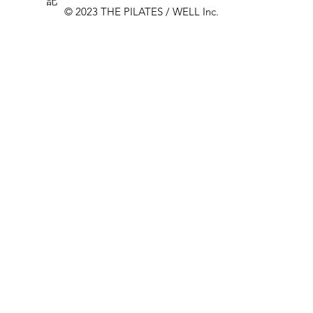
記
© 2023 THE PILATES / WELL Inc.