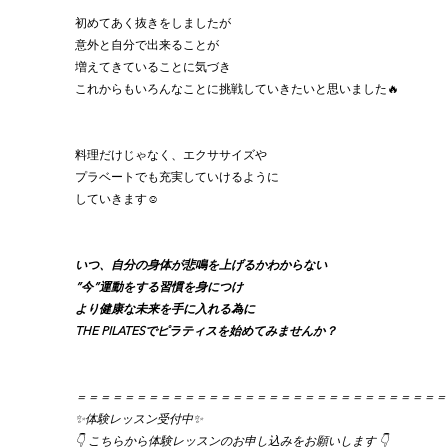
初めてあく抜きをしましたが
意外と自分で出来ることが
増えてきていることに気づき
これからもいろんなことに挑戦していきたいと思いました🔥
料理だけじゃなく、エクササイズや
プラベートでも充実していけるように
していきます☺️
いつ、自分の身体が悲鳴を上げるかわからない
”今”運動をする習慣を身につけ
より健康な未来を手に入れる為に
THE PILATESでピラティスを始めてみませんか？
＝＝＝＝＝＝＝＝＝＝＝＝＝＝＝＝＝＝＝＝＝＝＝＝＝＝＝＝＝＝＝
✨体験レッスン受付中✨
👇 こちらから体験レッスンのお申し込みをお願いします 👇