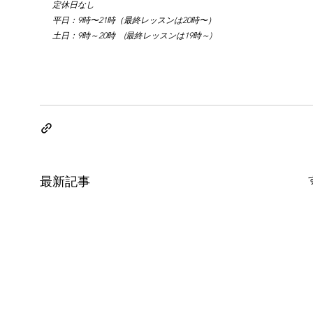
定休日なし
平日：9時〜21時（最終レッスンは20時〜）
土日：9時～20時　(最終レッスンは19時～)
最新記事