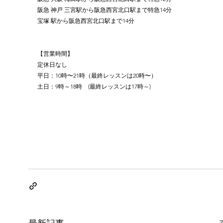
阪急 神戸 三宮駅から阪急西宮北口駅まで特急14分
宝塚 駅から阪急西宮北口駅まで14分
【営業時間】
定休日なし
平日：10時〜21時（最終レッスンは20時〜）
土日：9時～18時　(最終レッスンは17時～)