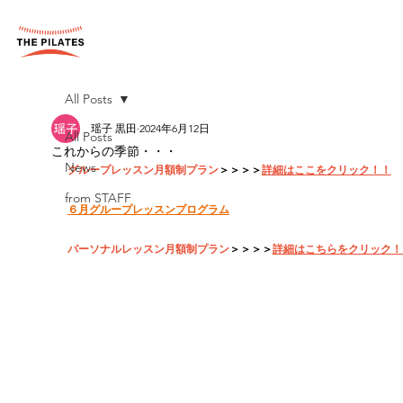
All Posts
瑶子 黒田
2024年6月12日
All Posts
これからの季節・・・
News
グループレッスン月額制プラン
＞＞＞＞
詳細はここをクリック！！
from STAFF
６月グループレッスンプログラム
パーソナルレッスン月額制プラン
＞＞＞＞
詳細はこちらをクリック！