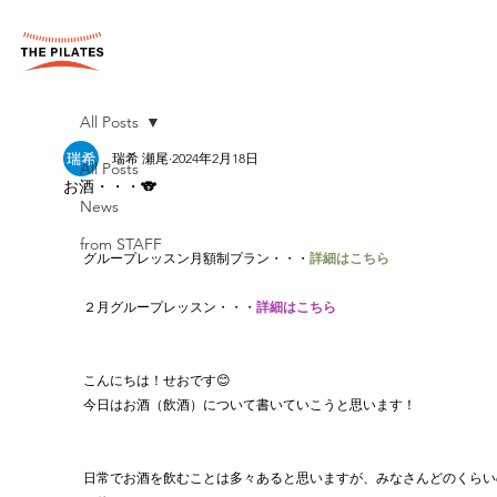
All Posts
瑞希 瀬尾
2024年2月18日
All Posts
お酒・・・🐨
News
from STAFF
グループレッスン月額制プラン・・・
詳細はこちら
２月グループレッスン・・・
詳細はこちら
こんにちは！せおです😊
今日はお酒（飲酒）について書いていこうと思います！
日常でお酒を飲むことは多々あると思いますが、みなさんどのくらい