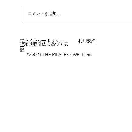
心斎橋店 店長就任！！
コメントを追加…
プライバシーポリシ
利用規約
特定商取引法に基づく表
ー
記
© 2023 THE PILATES / WELL Inc.