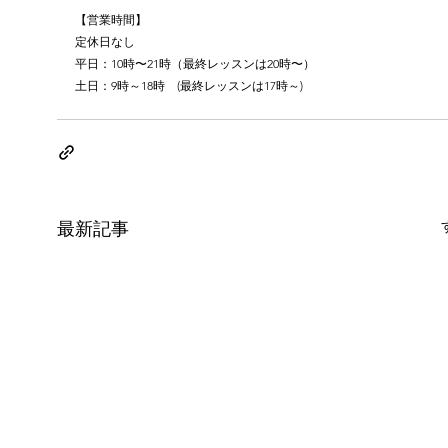
【営業時間】
定休日なし
平日：10時〜21時（最終レッスンは20時〜）
土日：9時～18時　(最終レッスンは17時～)
最新記事