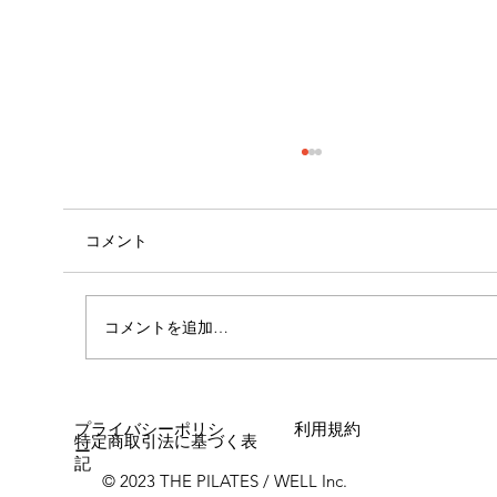
コメント
コメントを追加…
女性に多い「浮き指」とは？
プライバシーポリシ
利用規約
特定商取引法に基づく表
ー
記
© 2023 THE PILATES / WELL Inc.