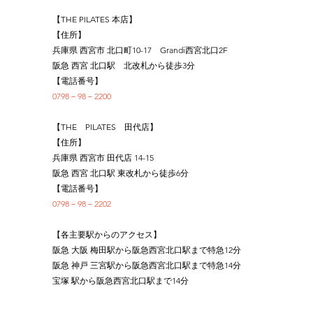
【THE PILATES 本店】
【住所】
兵庫県 西宮市 北口町10-17　Grandi西宮北口2F
阪急 西宮 北口駅　北改札から徒歩3分
【電話番号】
0798－98－2200
【THE　PILATES　田代店】
【住所】
兵庫県 西宮市 田代店 14-15
阪急 西宮 北口駅 東改札から徒歩6分
【電話番号】
0798－98－2202
【各主要駅からのアクセス】
阪急 大阪 梅田駅から阪急西宮北口駅まで特急12分
阪急 神戸 三宮駅から阪急西宮北口駅まで特急14分
宝塚 駅から阪急西宮北口駅まで14分