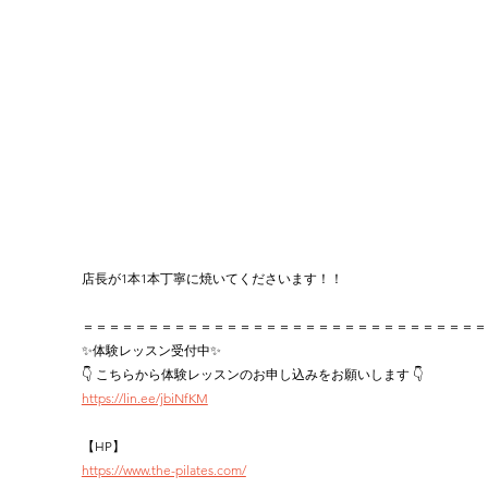
店長が1本1本丁寧に焼いてくださいます！！
＝＝＝＝＝＝＝＝＝＝＝＝＝＝＝＝＝＝＝＝＝＝＝＝＝＝＝＝＝＝＝
✨体験レッスン受付中✨
👇 こちらから体験レッスンのお申し込みをお願いします 👇
https://lin.ee/jbiNfKM
【HP】
https://www.the-pilates.com/