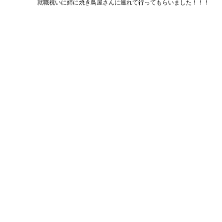
就職祝いに姉に焼き鳥屋さんに連れて行ってもらいました！！！