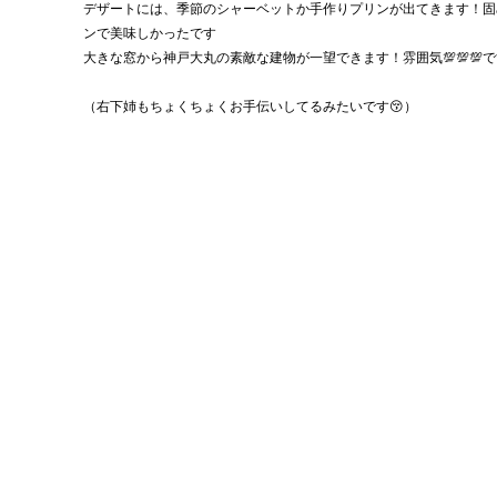
デザートには、季節のシャーベットか手作りプリンが出てきます！固
ンで美味しかったです
大きな窓から神戸大丸の素敵な建物が一望できます！雰囲気💯💯💯
（右下姉もちょくちょくお手伝いしてるみたいです😚）