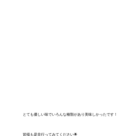
とても優しい味でいろんな種類があり美味しかったです！
皆様も是非行ってみてください🌟