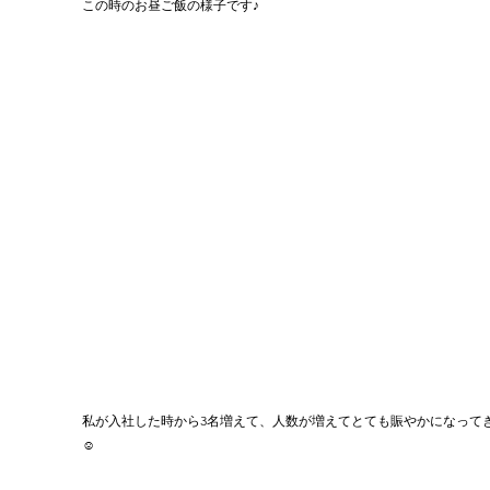
この時のお昼ご飯の様子です♪
私が入社した時から3名増えて、人数が増えてとても賑やかになって
☺️