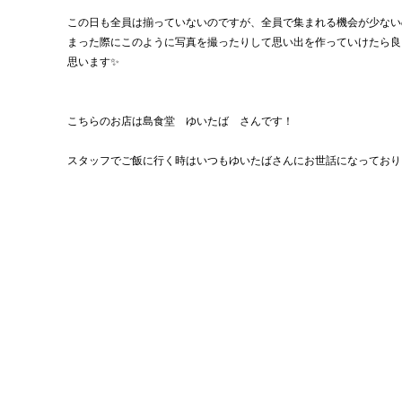
この日も全員は揃っていないのですが、全員で集まれる機会が少ない
まった際にこのように写真を撮ったりして思い出を作っていけたら良
思います✨
こちらのお店は島食堂　ゆいたば　さんです！
スタッフでご飯に行く時はいつもゆいたばさんにお世話になっており