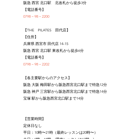
阪急 西宮 北口駅　北改札から徒歩3分
【電話番号】
0798－98－2200
【THE　PILATES　田代店】
【住所】
兵庫県 西宮市 田代店 14-15
阪急 西宮 北口駅 東改札から徒歩6分
【電話番号】
0798－98－2202
【各主要駅からのアクセス】
阪急 大阪 梅田駅から阪急西宮北口駅まで特急12分
阪急 神戸 三宮駅から阪急西宮北口駅まで特急14分
宝塚 駅から阪急西宮北口駅まで14分
【営業時間】
定休日なし
平日：10時〜21時（最終レッスンは20時〜）