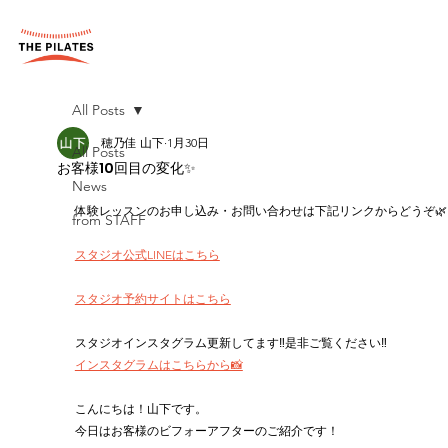
All Posts
穂乃佳 山下
1月30日
All Posts
お客様10回目の変化✨
News
体験レッスンのお申し込み・お問い合わせは下記リンクからどうぞ🌿
from STAFF
スタジオ公式LINEはこちら
スタジオ予約サイトはこちら
スタジオインスタグラム更新してます‼︎是非ご覧ください‼︎
インスタグラムはこちらから📸
こんにちは！山下です。
今日はお客様のビフォーアフターのご紹介です！