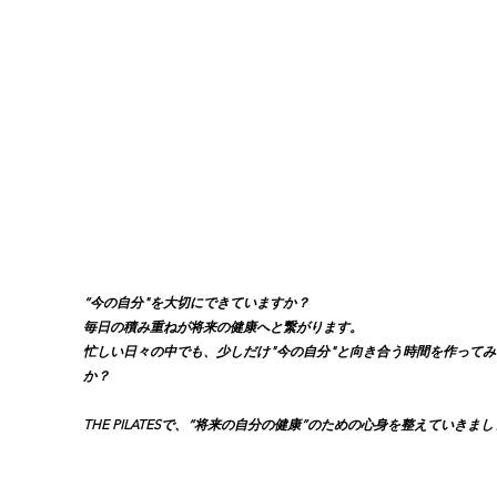
“今の自分"を大切にできていますか？
毎日の積み重ねが将来の健康へと繋がります。
忙しい日々の中でも、少しだけ"今の自分"と向き合う時間を作ってみ
か？
THE PILATESで、“将来の自分の健康”のための心身を整えていきまし