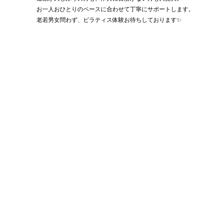
お一人おひとりのペースに合わせて丁寧にサポートします。
老若男女問わず、ピラティス体験お待ちしております✨️