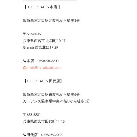
======================
【 THE PILATES 本店 】
阪急西宮北口駅北改札から徒歩3分
〒663-8035
兵庫県西宮市 北口町10-17
Grandi 西宮北口1F 2F
📞本店　0798-98-2200
📩info@the-pilates.com
【THE PILATES 田代店】
阪急西宮北口駅東改札から徒歩6分
ガーデンズ駐車場中央P1階Bから徒歩3分
〒663-8201
兵庫県西宮市田代町14-15
📞田代店　0798-98-2202