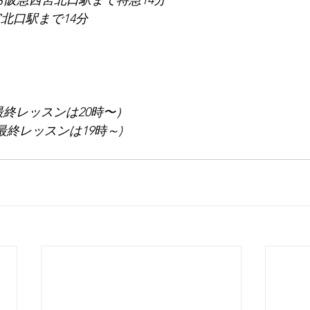
ら阪急西宮北口駅まで特急14分
北口駅まで14分
最終レッスンは20時〜）
最終レッスンは19時～)