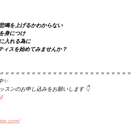
悲鳴を上げるかわからない
慣を身につけ
に入れる為に
でピラティスを始めてみませんか？
＝＝＝＝＝＝＝＝＝＝＝＝＝＝＝＝＝＝＝＝＝＝＝＝＝
中✨
レッスンのお申し込みをお願いします 👇
KM
ates.com/