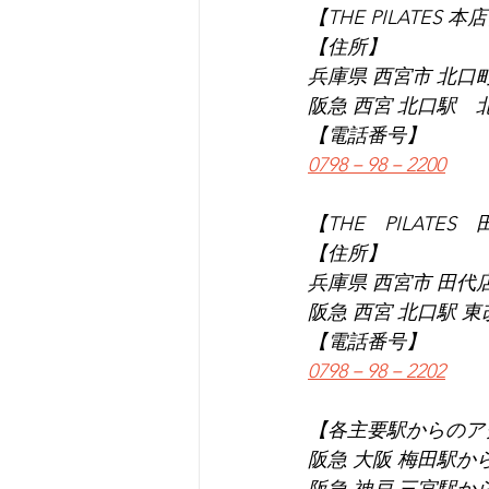
【THE PILATES 本
【住所】
兵庫県 西宮市 北口町1
阪急 西宮 北口駅　
【電話番号】
0798－98－2200
【THE　PILATES
【住所】
兵庫県 西宮市 田代店 
阪急 西宮 北口駅 
【電話番号】
0798－98－2202
【各主要駅からのア
阪急 大阪 梅田駅か