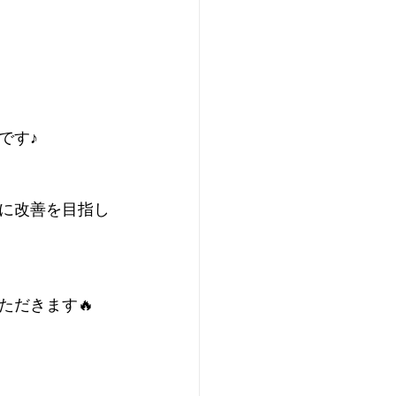
です♪
に改善を目指し
ただきます🔥