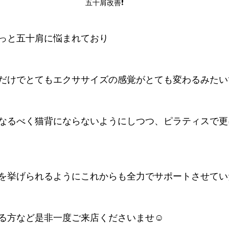
五十肩改善❗️
っと五十肩に悩まれており
だけでとてもエクササイズの感覚がとても変わるみたい
なるべく猫背にならないようにしつつ、ピラティスで更
を挙げられるようにこれからも全力でサポートさせてい
る方など是非一度ご来店くださいませ☺️