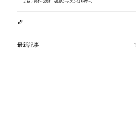
土日：9時～20時　(最終レッスンは19時～)
最新記事