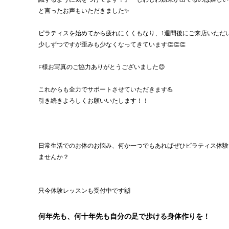
と言ったお声もいただきました✨
ピラティスを始めてから疲れにくくもなり、1週間後にご来店いただ
少しずつですが歪みも少なくなってきています👏👏👏
F様お写真のご協力ありがとうございました😊
これからも全力でサポートさせていただきます💪
引き続きよろしくお願いいたします！！
日常生活でのお体のお悩み、何か一つでもあればぜひピラティス体験
ませんか？
只今体験レッスンも受付中です🙌
何年先も、何十年先も自分の足で歩ける身体作りを！