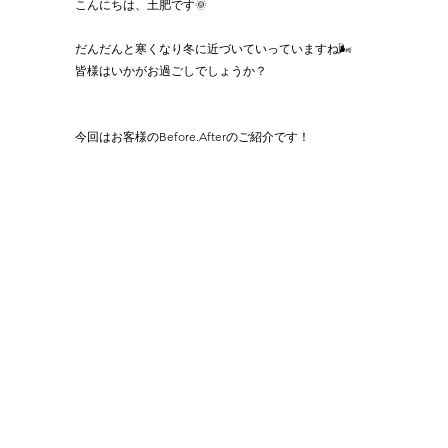
こんにちは、土肥です🌞
だんだんと寒くなり冬に近づいていっていますね🌬️
皆様はいかがお過ごしでしょうか？
今回はお客様のBefore.Afterのご紹介です！