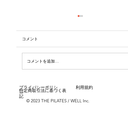
コメント
コメントを追加…
女性に多い「浮き指」とは？
プライバシーポリシ
利用規約
特定商取引法に基づく表
ー
記
© 2023 THE PILATES / WELL Inc.