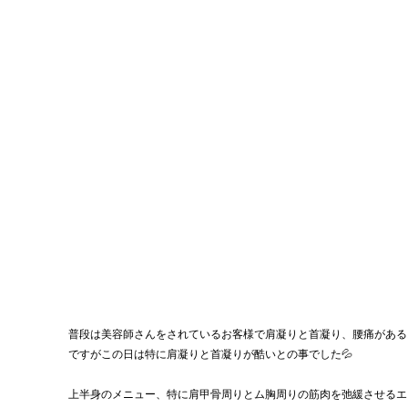
普段は美容師さんをされているお客様で肩凝りと首凝り、腰痛がある
ですがこの日は特に肩凝りと首凝りが酷いとの事でした💦
上半身のメニュー、特に肩甲骨周りとム胸周りの筋肉を弛緩させるエ