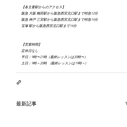
【各主要駅からのアクセス】
阪急 大阪 梅田駅から阪急西宮北口駅まで特急12分
阪急 神戸 三宮駅から阪急西宮北口駅まで特急14分
宝塚 駅から阪急西宮北口駅まで14分
【営業時間】
定休日なし
平日：9時〜21時（最終レッスンは20時〜）
土日：9時～20時　(最終レッスンは19時～)
最新記事