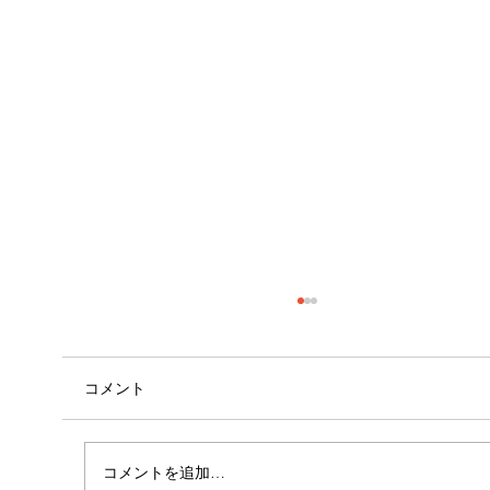
コメント
心斎橋店 店長就任！！
コメントを追加…