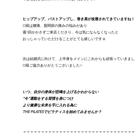
ヒップアップ、バストアップし、巻き肩が改善されてきていますね！
O様は腰痛、股関節の痛みの悩みがあり
週1回かかさずご来店くださり、今は気にならなくなったと
おっしゃっていただけることがとても嬉しいです☺️
次は結婚式に向けて、上半身をメインにこれからも頑張っていきましょ
O様ご協力ありがとうございました✨
いつ、自分の身体が悲鳴を上げるかわからない
”今”運動をする習慣を身につけ
より健康な未来を手に入れる為に
THE PILATESでピラティスを始めてみませんか？
＝＝＝＝＝＝＝＝＝＝＝＝＝＝＝＝＝＝＝＝＝＝＝＝＝＝＝＝＝＝＝