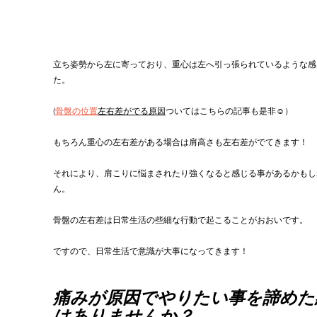
立ち姿勢から左に寄っており、重心は左へ引っ張られているような感
た。
(
骨盤の位置
左右差がでる原因
ついてはこちらの記事も是非☺️）
もちろん重心の左右差がある場合は肩高さも左右差がでてきます！
それにより、肩こりに悩まされたり強くなると感じる事があるかもし
ん。
骨盤の左右差は日常生活の些細な行動で起こることがおおいです。
ですので、日常生活で意識が大事になってきます！
痛みが原因でやりたい事を諦めた
はありませんか？ 