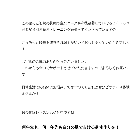
この整った姿勢の状態で主なニーズを今後改善していけるようレッス
容を変え引き続きトレーニング頑張ってくださっています🤲
元々あった腰痛も改善され調子がいいとおっしゃっていただき嬉しく
す！
お写真のご協力ありがとうございました。
これからも全力でサポートさせていただきますのでよろしくお願いい
す！
日常生活でのお体のお悩み、何か一つでもあればぜひピラティス体験
ませんか？
只今体験レッスンも受付中です🙌
何年先も、何十年先も自分の足で歩ける身体作りを！