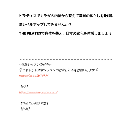
ピラティスでカラダの内側から整えて毎日の暮らしを1段階
階レベルアップしてみませんか？
THE PILATESで身体を整え、日常の変化を体感しましょう
＝＝＝＝＝＝＝＝＝＝＝＝＝＝＝＝＝＝＝＝＝＝＝＝＝＝＝＝＝＝＝
✨体験レッスン受付中✨
👇 こちらから体験レッスンのお申し込みをお願いします 👇
https://lin.ee/jbiNfKM
【HP】
https://www.the-pilates.com/
【THE PILATES 本店】
【住所】