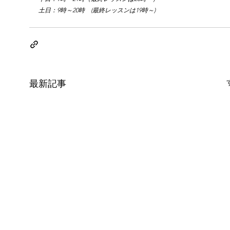
土日：9時～20時　(最終レッスンは19時～)
最新記事