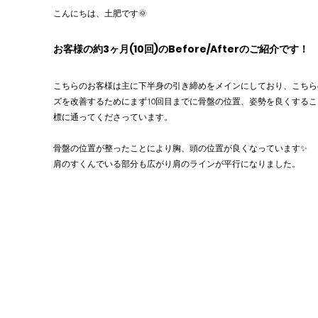
こんにちは、土肥です🌞
お客様の約3ヶ月(10回)のBefore/Afterのご紹介です！
こちらのお客様は主に下半身の引き締めをメインにしており、こちら
ズを改善するためにまず10回目までに骨盤の位置、姿勢を良くするこ
標に通ってくださっています。
骨盤の位置が整ったことにより胸、頭の位置が良くなっています✨
肩のすくんでいる部分も広がり肩のラインが平行になりました。