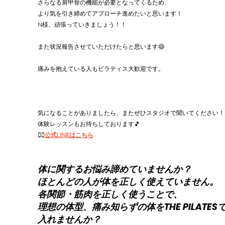
さらなる肩甲骨の機能が必要となってくるため、
より気を引き締めてアプローチ進めたいと思います！
N様、頑張っていきましょう！！
また状況報告させていただけたらと思います😄
痛みを抱えている人もピラティス大歓迎です。
気になることがありましたら、またぜひスタジオで聞いてください！
体験レッスンもお待ちしております🎵
👉🏻
公式LINEはこちら
体に関するお悩み諦めていませんか？
ほとんどの人が体を正しく使えていません。
各関節・筋肉を正しく使うことで、
理想の体型、痛み知らずの体をTHE PILATES
入れませんか？