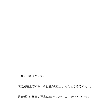
これで140°ほどです。
僕の経験上ですが、今は第2の壁といったところですね。。
第1の壁は1枚目の写真に載せていた100-110°あたりです。