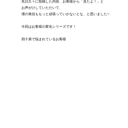
先日久々に投稿した内容、お客様から「見たよ！」と
お声がけしていただいて、
僕の発信ももっと頑張っていかないとな、と思いました✨
今回はお客様の変化シリーズです！
四十肩で悩まれているお客様