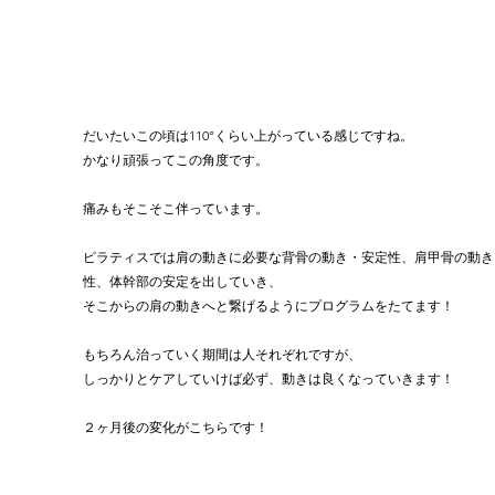
だいたいこの頃は110°くらい上がっている感じですね。
かなり頑張ってこの角度です。
痛みもそこそこ伴っています。
ピラティスでは肩の動きに必要な背骨の動き・安定性、肩甲骨の動き
性、体幹部の安定を出していき、
そこからの肩の動きへと繋げるようにプログラムをたてます！
もちろん治っていく期間は人それぞれですが、
しっかりとケアしていけば必ず、動きは良くなっていきます！
２ヶ月後の変化がこちらです！