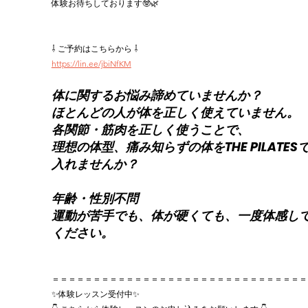
体験お待ちしております🤓🌿
⇩ ご予約はこちらから ⇩
https://lin.ee/jbiNfKM
体に関するお悩み諦めていませんか？
ほとんどの人が体を正しく使えていません。
各関節・筋肉を正しく使うことで、
理想の体型、痛み知らずの体をTHE PILATES
入れませんか？
年齢・性別不問
運動が苦手でも、体が硬くても、一度体感し
ください。
＝＝＝＝＝＝＝＝＝＝＝＝＝＝＝＝＝＝＝＝＝＝＝＝＝＝＝＝＝＝＝
✨体験レッスン受付中✨