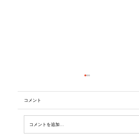
コメント
外腿の張り感
コメントを追加…