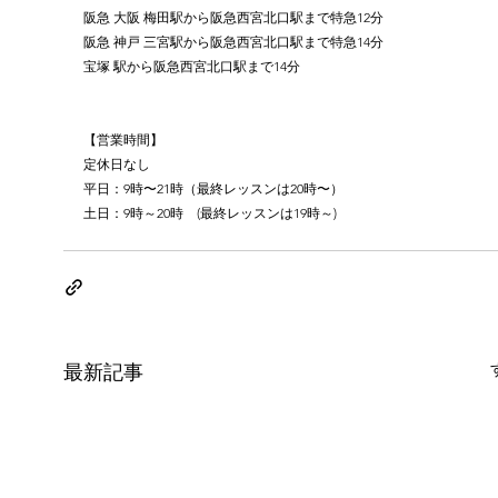
阪急 大阪 梅田駅から阪急西宮北口駅まで特急12分
阪急 神戸 三宮駅から阪急西宮北口駅まで特急14分
宝塚 駅から阪急西宮北口駅まで14分
【営業時間】
定休日なし
平日：9時〜21時（最終レッスンは20時〜）
土日：9時～20時　(最終レッスンは19時～)
最新記事