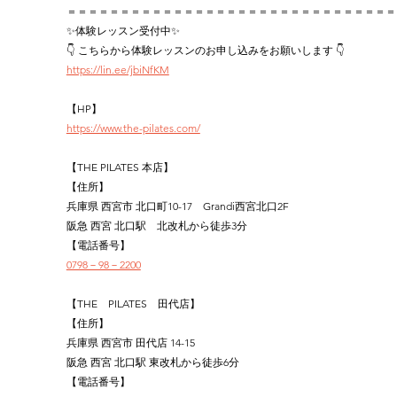
＝＝＝＝＝＝＝＝＝＝＝＝＝＝＝＝＝＝＝＝＝＝＝＝＝＝＝＝＝＝＝
✨体験レッスン受付中✨
👇 こちらから体験レッスンのお申し込みをお願いします 👇
https://lin.ee/jbiNfKM
【HP】
https://www.the-pilates.com/
【THE PILATES 本店】
【住所】
兵庫県 西宮市 北口町10-17　Grandi西宮北口2F
阪急 西宮 北口駅　北改札から徒歩3分
【電話番号】
0798－98－2200
【THE　PILATES　田代店】
【住所】
兵庫県 西宮市 田代店 14-15
阪急 西宮 北口駅 東改札から徒歩6分
【電話番号】