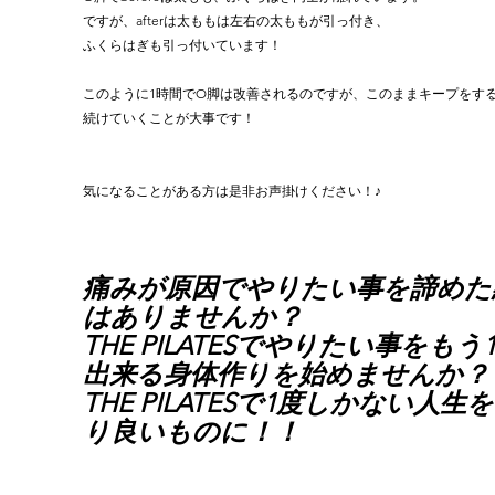
ですが、afterは太ももは左右の太ももが引っ付き、

ふくらはぎも引っ付いています！

このように1時間でO脚は改善されるのですが、このままキープをす
続けていくことが大事です！

気になることがある方は是非お声掛けください！♪
痛みが原因でやりたい事を諦めた
はありませんか？ 
THE PILATESでやりたい事をもう
出来る身体作りを始めませんか？
THE PILATESで1度しかない人生
り良いものに！！