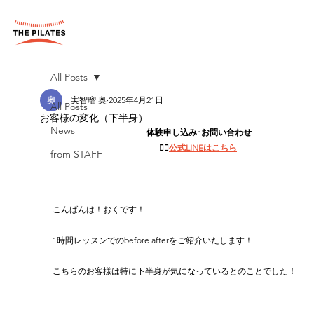
All Posts
実智瑠 奥
2025年4月21日
All Posts
お客様の変化（下半身）
News
体験申し込み･お問い合わせ
👉🏻
公式LINEはこちら
from STAFF
こんばんは！おくです！

1時間レッスンでのbefore afterをご紹介いたします！

こちらのお客様は特に下半身が気になっているとのことでした！