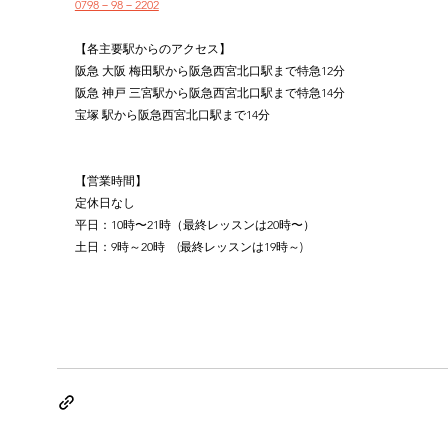
0798－98－2202
【各主要駅からのアクセス】
阪急 大阪 梅田駅から阪急西宮北口駅まで特急12分
阪急 神戸 三宮駅から阪急西宮北口駅まで特急14分
宝塚 駅から阪急西宮北口駅まで14分
【営業時間】
定休日なし
平日：10時〜21時（最終レッスンは20時〜）
土日：9時～20時　(最終レッスンは19時～)