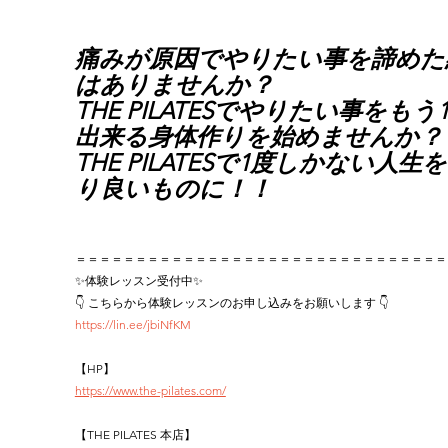
痛みが原因でやりたい事を諦めた
はありませんか？ 
THE PILATESでやりたい事をもう
出来る身体作りを始めませんか？
THE PILATESで1度しかない人生
り良いものに！！
＝＝＝＝＝＝＝＝＝＝＝＝＝＝＝＝＝＝＝＝＝＝＝＝＝＝＝＝＝＝＝
✨体験レッスン受付中✨
👇 こちらから体験レッスンのお申し込みをお願いします 👇
https://lin.ee/jbiNfKM
【HP】
https://www.the-pilates.com/
【THE PILATES 本店】