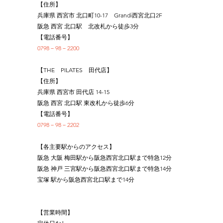
【住所】
兵庫県 西宮市 北口町10-17　Grandi西宮北口2F
阪急 西宮 北口駅　北改札から徒歩3分
【電話番号】
0798－98－2200
【THE　PILATES　田代店】
【住所】
兵庫県 西宮市 田代店 14-15
阪急 西宮 北口駅 東改札から徒歩6分
【電話番号】
0798－98－2202
【各主要駅からのアクセス】
阪急 大阪 梅田駅から阪急西宮北口駅まで特急12分
阪急 神戸 三宮駅から阪急西宮北口駅まで特急14分
宝塚 駅から阪急西宮北口駅まで14分
【営業時間】