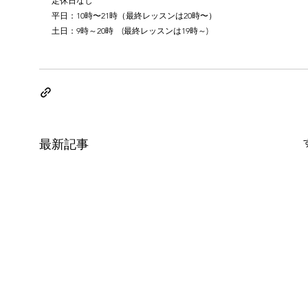
定休日なし
平日：10時〜21時（最終レッスンは20時〜）
土日：9時～20時　(最終レッスンは19時～)
最新記事