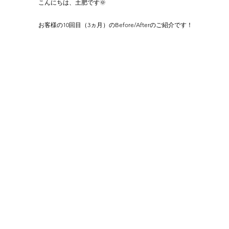
こんにちは、土肥です🌞
お客様の10回目（3ヵ月）のBefore/Afterのご紹介です！