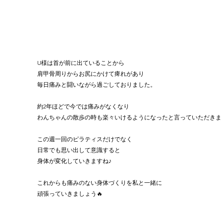
U様は首が前に出ていることから
肩甲骨周りからお尻にかけて痺れがあり
毎日痛みと闘いながら過ごしておりました。
約2年ほどで今では痛みがなくなり
わんちゃんの散歩の時も楽々いけるようになったと言っていただきまし
この週一回のピラティスだけでなく
日常でも思い出して意識すると
身体が変化していきますね♪
これからも痛みのない身体づくりを私と一緒に
頑張っていきましょう🔥