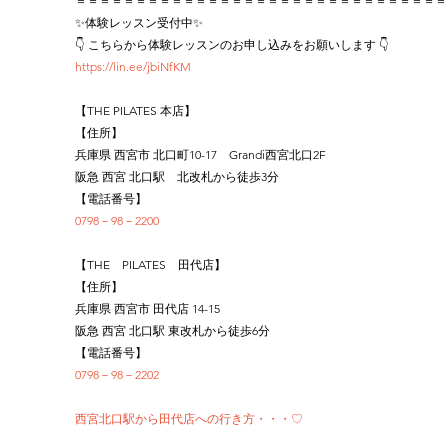
＝＝＝＝＝＝＝＝＝＝＝＝＝＝＝＝＝＝＝＝＝＝＝＝＝＝＝＝＝＝＝
✨体験レッスン受付中✨
👇 こちらから体験レッスンのお申し込みをお願いします 👇
https://lin.ee/jbiNfKM
【THE PILATES 本店】
【住所】
兵庫県 西宮市 北口町10-17　Grandi西宮北口2F
阪急 西宮 北口駅　北改札から徒歩3分
【電話番号】
0798－98－2200
【THE　PILATES　田代店】
【住所】
兵庫県 西宮市 田代店 14-15
阪急 西宮 北口駅 東改札から徒歩6分
【電話番号】
0798－98－2202
西宮北口駅から田代店への行き方・・・♡