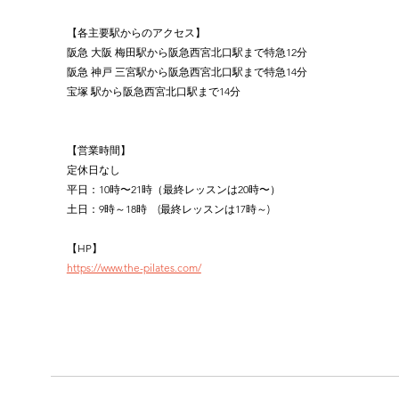
【各主要駅からのアクセス】
阪急 大阪 梅田駅から阪急西宮北口駅まで特急12分
阪急 神戸 三宮駅から阪急西宮北口駅まで特急14分
宝塚 駅から阪急西宮北口駅まで14分
【営業時間】
定休日なし
平日：10時〜21時（最終レッスンは20時〜）
土日：9時～18時　(最終レッスンは17時～)
【HP】
https://www.the-pilates.com/