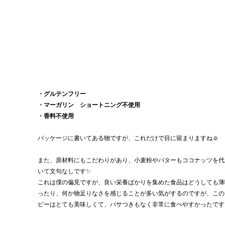
・グルテンフリー
・マーガリン　ショートニング不使用
・香料不使用
パッケージに書いてある物ですが、これだけで目に留まりますね☺️
また、原材料にもこだわりがあり、小麦粉やバターもココナッツを代
いて文句なしです✨
これは僕の偏見ですが、良い栄養ばかりを集めた食品はどうしても薄
ったり、何か物足りなさを感じることが多い気がするのですが、この
ピーはとても美味しくて、パサつきもなく非常に食べやすかったです