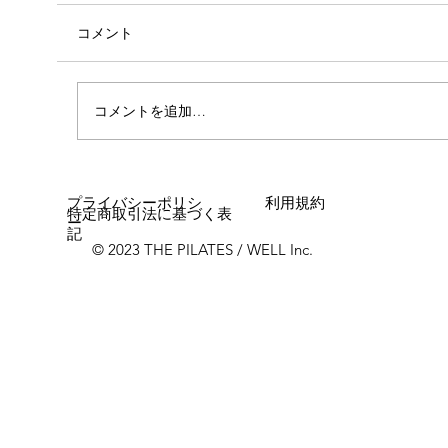
コメント
コメントを追加…
女性に多い「浮き指」とは？
プライバシーポリシ
利用規約
特定商取引法に基づく表
ー
記
© 2023 THE PILATES / WELL Inc.