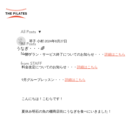
All Posts
琴子 小村
2024年8月27日
All Posts
うなぎ・・・🌈
News
一部プラン・サービス終了についてのお知らせ・・・
詳細はこちら
from STAFF
料金改定についてのお知らせ・・・
詳細はこちら
9月グループレッスン・・・
詳細はこちら
こんにちは！こむらです！
夏休み明石の魚の棚商店街にうなぎを食べにいきました！